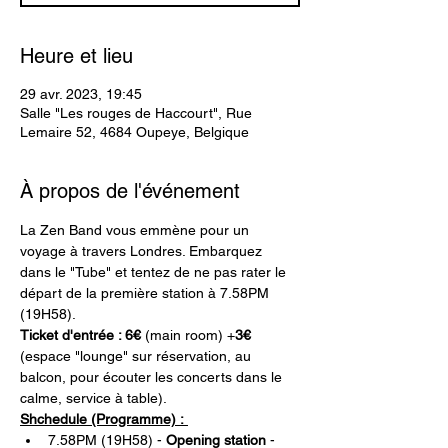
Heure et lieu
29 avr. 2023, 19:45
Salle "Les rouges de Haccourt", Rue
Lemaire 52, 4684 Oupeye, Belgique
À propos de l'événement
La Zen Band vous emmène pour un 
voyage à travers Londres. Embarquez 
dans le "Tube" et tentez de ne pas rater le 
départ de la première station à 7.58PM 
(19H58).
Ticket d'entrée : 6€
 (main room) +
3€
(espace "lounge" 
sur réservation
, au 
balcon, pour écouter les concerts dans le 
calme, service à table).  
Shchedule (Programme) : 
7.58PM (19H58) - 
Opening station
 - 