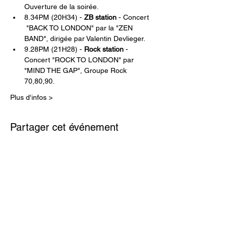
Ouverture de la soirée.
8.34PM (20H34) - 
ZB station
 - Concert 
 "BACK TO LONDON" par la "ZEN 
BAND", dirigée par Valentin Devlieger.
9.28PM (21H28) - 
Rock station
 - 
Concert "ROCK TO LONDON" par 
"MIND THE GAP", Groupe Rock 
70,80,90.
Plus d'infos >
Partager cet événement
126è anniversaire