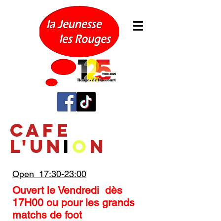
CAFE
L'UN
I
O
N
Open 17:30-23:00
Ouvert le Vendredi dès
17H00 ou pour les grands
matchs de foot