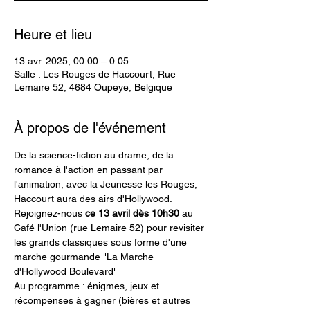
Heure et lieu
13 avr. 2025, 00:00 – 0:05
Salle : Les Rouges de Haccourt, Rue
Lemaire 52, 4684 Oupeye, Belgique
À propos de l'événement
De la science-fiction au drame, de la 
romance à l'action en passant par 
l'animation, avec la Jeunesse les Rouges, 
Haccourt aura des airs d'Hollywood.
Rejoignez-nous
 ce 13 avril dès 10h30
 au 
Café l'Union (rue Lemaire 52) pour revisiter 
les grands classiques sous forme d'une 
marche gourmande "La Marche 
d'Hollywood Boulevard"
Au programme : énigmes, jeux et 
récompenses à gagner (bières et autres 