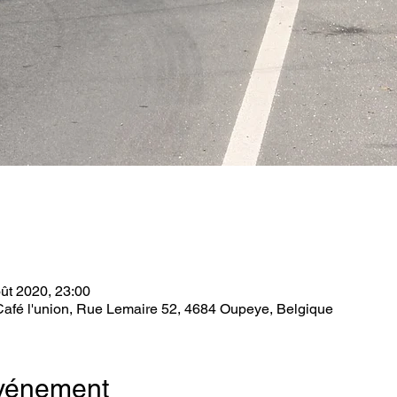
ût 2020, 23:00
afé l'union, Rue Lemaire 52, 4684 Oupeye, Belgique
événement