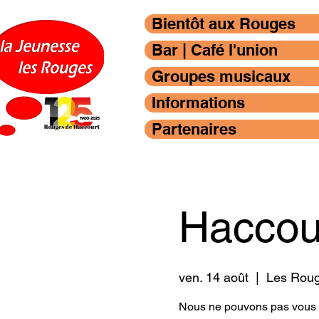
Bientôt aux Rouges
Bar | Café l'union
Groupes musicaux
Informations
Partenaires
Haccou
ven. 14 août
  |  
Les Roug
Nous ne pouvons pas vous d