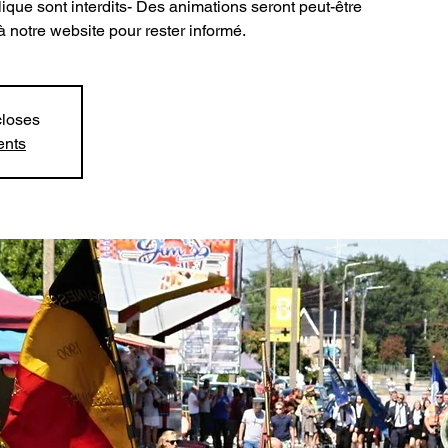
ique sont interdits- Des animations seront peut-être
 notre website pour rester informé.
closes
ents