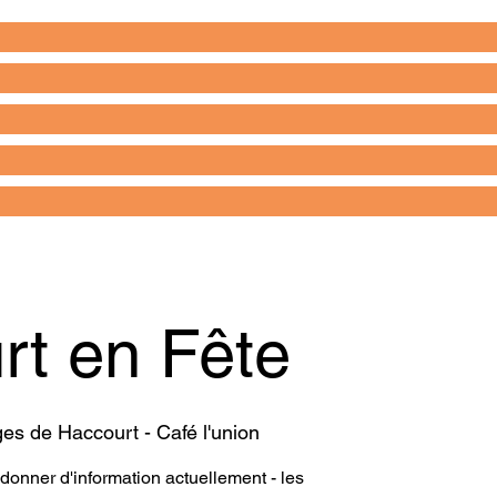
rt en Fête
es de Haccourt - Café l'union
onner d'information actuellement - les