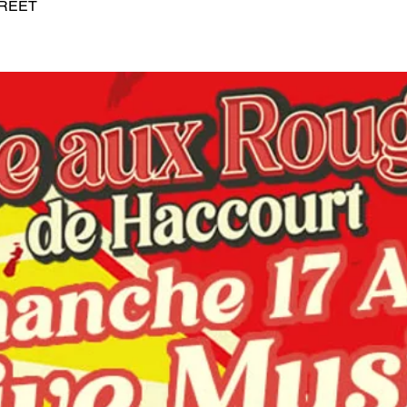
TREET