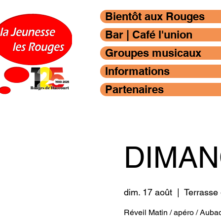
Bientôt aux Rouges
Bar | Café l'union
Groupes musicaux
Informations
Partenaires
DIMANC
dim. 17 août
  |  
Terrasse
Réveil Matin / apéro / Aub