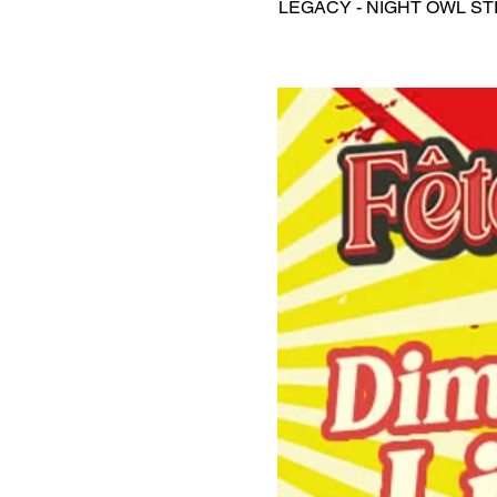
LEGACY - NIGHT OWL S