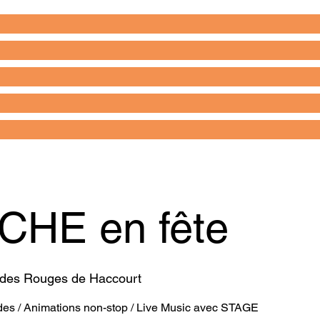
HE en fête
 des Rouges de Haccourt
ades / Animations non-stop / Live Music avec STAGE